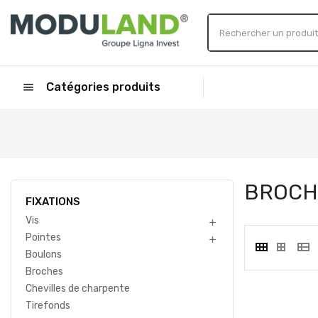
Catégories produits
menu
BROCH
FIXATIONS
Vis

Pointes

Boulons
Broches
Chevilles de charpente
Tirefonds