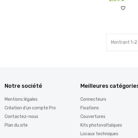
favorite_border
Montrant 1-2 d
Notre société
Meilleures catégorie
Mentions légales
Connecteurs
Création d'un compte Pro
Fixations
Contactez-nous
Couvertures
Plan du site
Kits photovoltaïques
Locaux techniques