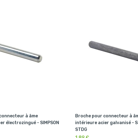
connecteur à âme
Broche pour connecteur à â
ier électrozingué - SIMPSON
intérieure acier galvanisé -
STDG
1,89 €