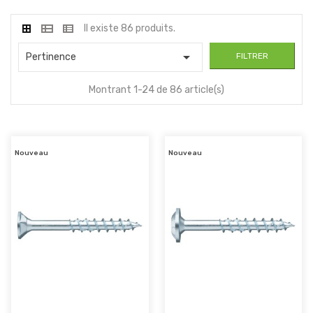
Il existe 86 produits.

Pertinence
FILTRER
Montrant 1-24 de 86 article(s)
Nouveau
Nouveau