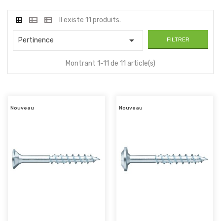
Il existe 11 produits.

Pertinence
FILTRER
Montrant 1-11 de 11 article(s)
Nouveau
Nouveau