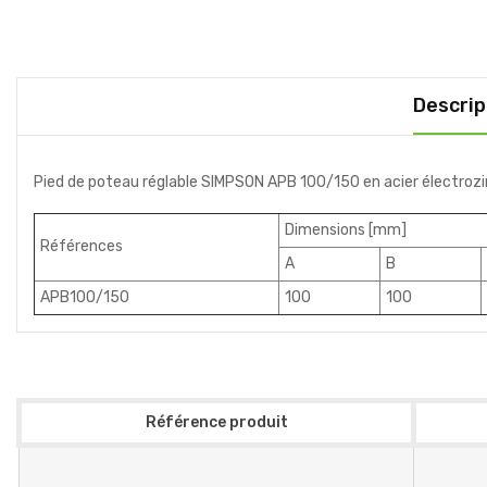
Descrip
Pied de poteau réglable SIMPSON APB 100/150 en acier électrozin
Dimensions [mm]
Références
A
B
APB100/150
100
100
Référence produit