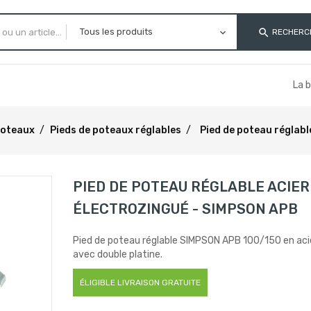
search
RECHERC
La 
poteaux
Pieds de poteaux réglables
Pied de poteau réglabl
PIED DE POTEAU RÉGLABLE ACIER
ÉLECTROZINGUÉ - SIMPSON APB
Pied de poteau réglable SIMPSON APB 100/150 en acie
avec double platine.
ÉLIGIBLE LIVRAISON GRATUITE