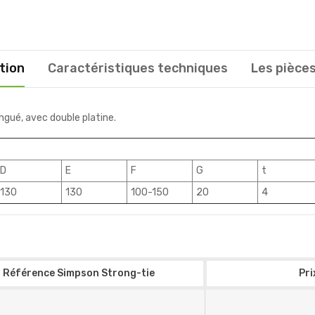
tion
Caractéristiques techniques
Les pièces
gué, avec double platine.
D
E
F
G
t
130
130
100-150
20
4
Référence Simpson Strong-tie
Pri