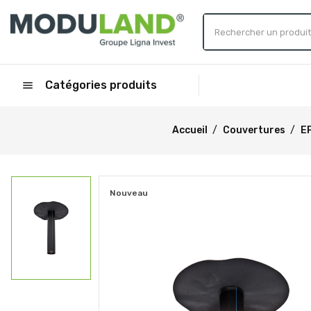
Catégories produits
menu
Accueil
Couvertures
E
Nouveau