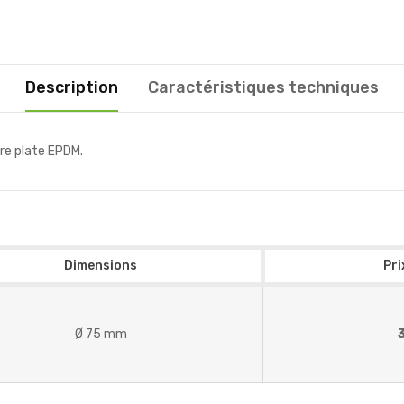
Description
Caractéristiques techniques
ure plate EPDM.
Dimensions
Pri
Ø 75 mm