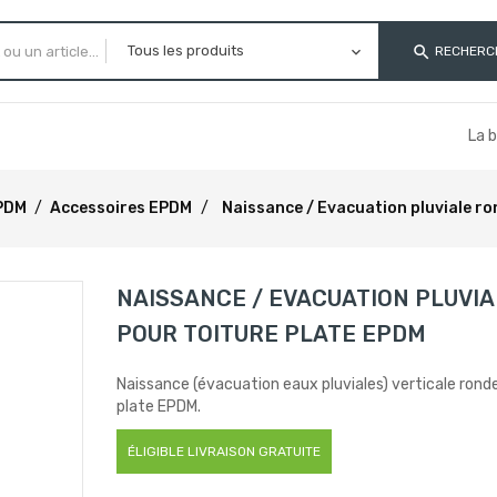
search
RECHERC
La 
PDM
Accessoires EPDM
Naissance / Evacuation pluviale ro
NAISSANCE / EVACUATION PLUVI
POUR TOITURE PLATE EPDM
Naissance (évacuation eaux pluviales) verticale ronde
plate EPDM.
ÉLIGIBLE LIVRAISON GRATUITE