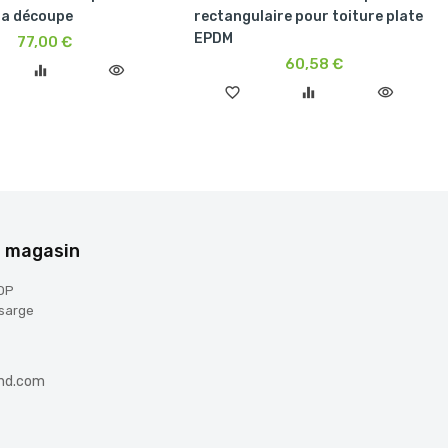
la découpe
rectangulaire pour toiture plate
EPDM
77,00 €
60,58 €
equalizer
visibility
favorite_border
equalizer
visibility
e magasin
OP
sarge
nd.com