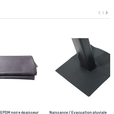


EPDM noire épaisseur
Naissance / Evacuation pluviale