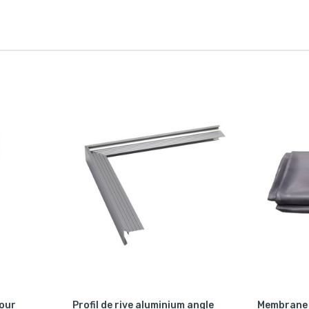
pour
Profil de rive aluminium angle
Membrane 