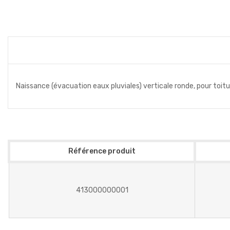
Naissance (évacuation eaux pluviales) verticale ronde, pour toit
Référence produit
413000000001