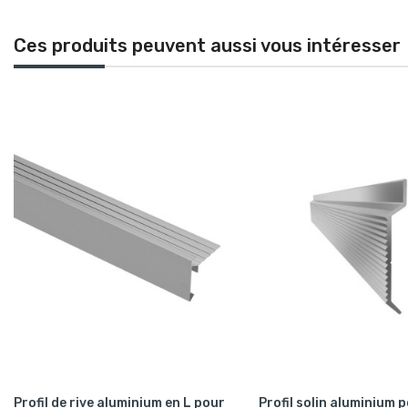
Ces produits peuvent aussi vous intéresser
Profil de rive aluminium en L pour
Profil solin aluminium 