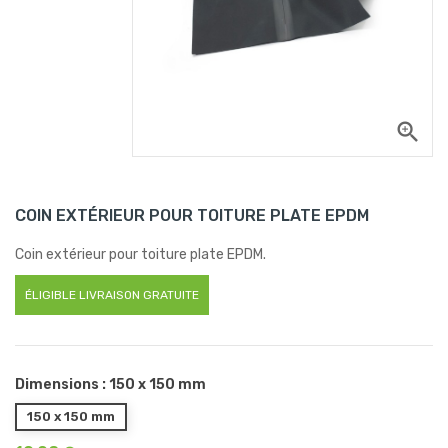
zoom_in
COIN EXTÉRIEUR POUR TOITURE PLATE EPDM
Coin extérieur pour toiture plate EPDM.
ÉLIGIBLE LIVRAISON GRATUITE
Dimensions : 150 x 150 mm
150 x 150 mm